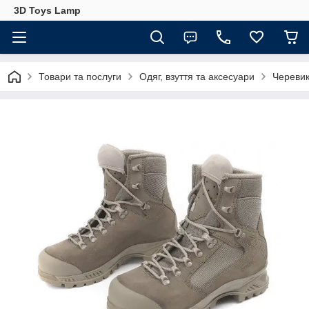
3D Toys Lamp
Товари та послуги
Одяг, взуття та аксесуари
Черевик