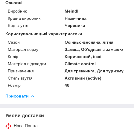
Основні
Виробник
Meindl
Країна виробник
Німеччина
Вид взуття
Черевики
Користувальницькі характеристики
Сезон
Осінньо-весняна, літня
Матеріал верху
Замша, Об'єднані з замшею
Колір
Коричневий, інші
Матеріал підкладки
Climate control
Призначення
Для треккинга, Для туризму
Стиль взуття
Активний (active)
Розмір
40
Приховати
Умови доставки
Нова Пошта