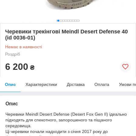
Черевики трекінгові Meindl Desert Defense 40
(id 0036-01)
Немає в наявності
Роздріб
6 200
₴
Опис
Характеристики
Доставка
Оплата
Умови п
Опис
Черевики Meindl Desert Defense (Desert Fox Gen II) ідеально
підходять для спекотного, запорошеного та піщаного
середовища.
Ці черевики почали надходити з січня 2017 року до