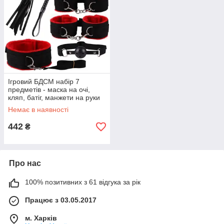
Ігровий БДСМ набір 7
предметів - маска на очі,
кляп, батіг, манжети на руки
та ноги з м'яким хутром,
Немає в наявності
нашийник, затискачі
червоний
442
₴
Про нас
100% позитивних з 61 відгука за рік
Працює з 03.05.2017
м. Харків