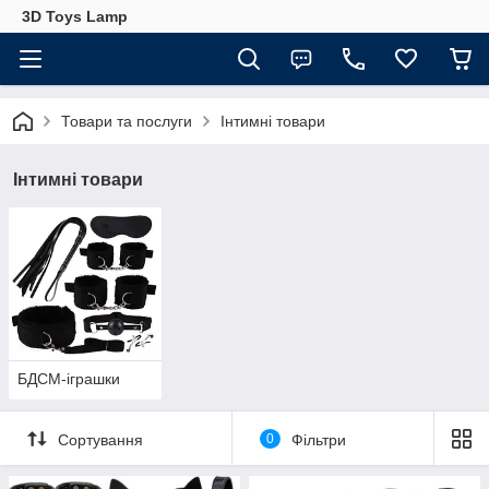
3D Toys Lamp
Товари та послуги
Інтимні товари
Інтимні товари
БДСМ-іграшки
Сортування
0
Фільтри