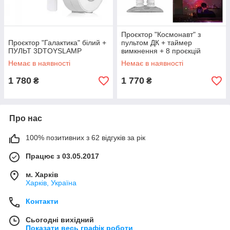
Проєктор "Космонавт" з
Проєктор "Галактика" білий +
пультом ДК + таймер
ПУЛЬТ 3DTOYSLAMP
вимкнення + 8 проєкцій
3DTOYSLAMP
Немає в наявності
Немає в наявності
1 780
1 770
₴
₴
Про нас
100% позитивних з 62 відгуків за рік
Працює з 03.05.2017
м. Харків
Харків, Україна
Контакти
Сьогодні вихідний
Показати весь графік роботи