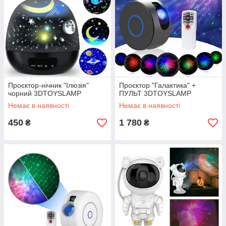
Проєктор-нічник "Ілюзія"
Проєктор "Галактика" +
чорний 3DTOYSLAMP
ПУЛЬТ 3DTOYSLAMP
Немає в наявності
Немає в наявності
450
1 780
₴
₴