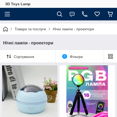
3D Toys Lamp
Товари та послуги
Нічні лампи - проектори
Нічні лампи - проектори
Сортування
0
Фільтри