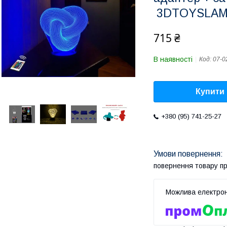
3DTOYSLA
715 ₴
В наявності
Код:
07-0
Купити
+380 (95) 741-25-27
повернення товару п