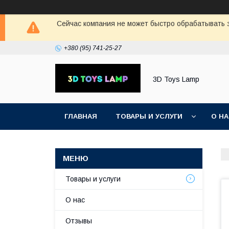
Сейчас компания не может быстро обрабатывать з
+380 (95) 741-25-27
3D Toys Lamp
ГЛАВНАЯ
ТОВАРЫ И УСЛУГИ
О Н
Товары и услуги
О нас
Отзывы