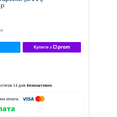
MP
28
Купити з
ротягом 14 днів
безкоштовно