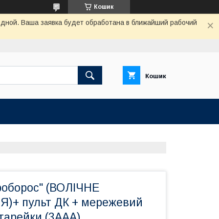
Кошик
одной. Ваша заявка будет обработана в ближайший рабочий
Кошик
роборос" (ВОЛІЧНЕ
)+ пульт ДК + мережевий
тарейки (3ААА)