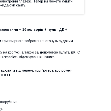
 електронні платежі. Тепер ви можете купити
окидаючи сайту.
ковання + 16 кольорів + пульт ДК +
 тривимірного зображення стануть чудовим
ку на корпусі, а також за допомогою пульта ДК. Є
яскравість підсвічування нічника.
рацювати від мережі, комп'ютера або power-
ЛЕКТІ
.
вгору/вниз.
у.