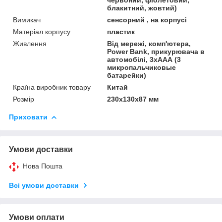
блакитний, жовтий)
Вимикач
сенсорний , на корпусі
Матеріал корпусу
пластик
Живлення
Від мережі, комп'ютера,
Power Bank, прикурювача в
автомобілі, 3хААА (3
микропальчиковые
батарейки)
Країна виробник товару
Китай
Розмір
230х130х87 мм
Приховати
Умови доставки
Нова Пошта
Всі умови доставки
Умови оплати