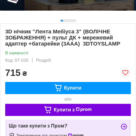
3D нічник "Лента Мебіуса 3" (ВОЛІЧНЕ
ЗОБРАЖЕННЯ) + пульт ДК + мережевий
адаптер +батарейки (3ААА) 3DTOYSLAMP
В наявності
Код: 07-026
Роздріб
715
₴
Купити
або
Купити з
Що таке купити з Пром?
Замовлення під захистом