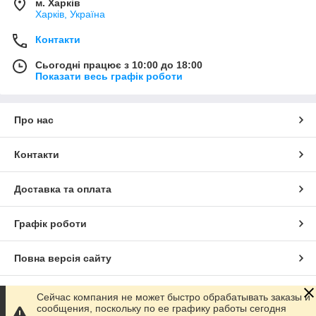
м. Харків
Харків, Україна
Контакти
Сьогодні працює з 10:00 до 18:00
Показати весь графік роботи
Про нас
Контакти
Доставка та оплата
Графік роботи
Повна версія сайту
Сайт створено на маркетплейсі
Prom.ua
Сейчас компания не может быстро обрабатывать заказы и
сообщения, поскольку по ее графику работы сегодня