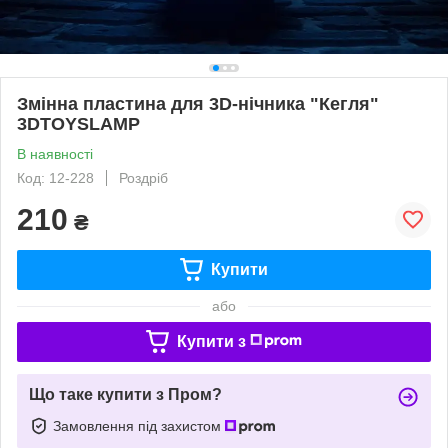
Змінна пластина для 3D-нічника "Кегля"
3DTOYSLAMP
В наявності
Код: 12-228
Роздріб
210
₴
Купити
або
Купити з
Що таке купити з Пром?
Замовлення під захистом