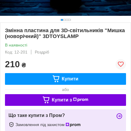
Змінна пластина для 3D-світильників "Мишка
(новорічний)" 3DTOYSLAMP
В наявності
Код: 12-201
Роздріб
210
₴
Купити
або
Купити з
Що таке купити з Пром?
Замовлення під захистом