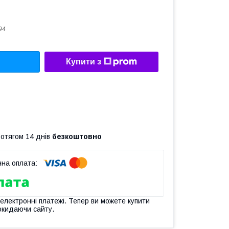
94
Купити з
ротягом 14 днів
безкоштовно
 електронні платежі. Тепер ви можете купити
окидаючи сайту.