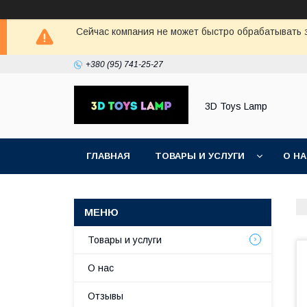
Сейчас компания не может быстро обрабатывать з
+380 (95) 741-25-27
3D Toys Lamp
ГЛАВНАЯ
ТОВАРЫ И УСЛУГИ
О Н
Товары и услуги
О нас
Отзывы