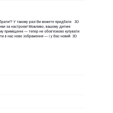
вибрати!? У такому разі Ви можете придбати 3D
люнки за настроєм! Можливо, вашому дитині
му приміщенні — тепер не обов'язково купувати
ти в нас нове зображення — і у Вас новий 3D