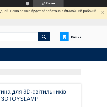
Кошик
одной. Ваша заявка будет обработана в ближайший рабочий
Кошик
ина для 3D-світильників
4" 3DTOYSLAMP