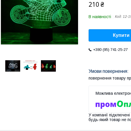
210 ₴
В наявності
Код:
12-1
Купити
+380 (95) 741-25-27
повернення товару п
У компанії підключені
будь-який товар не п