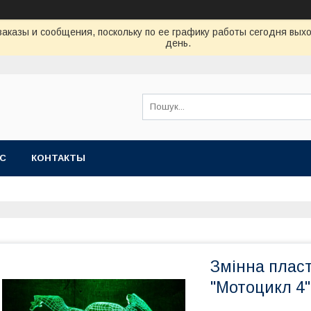
аказы и сообщения, поскольку по ее графику работы сегодня вых
день.
АС
КОНТАКТЫ
Змінна пласт
"Мотоцикл 