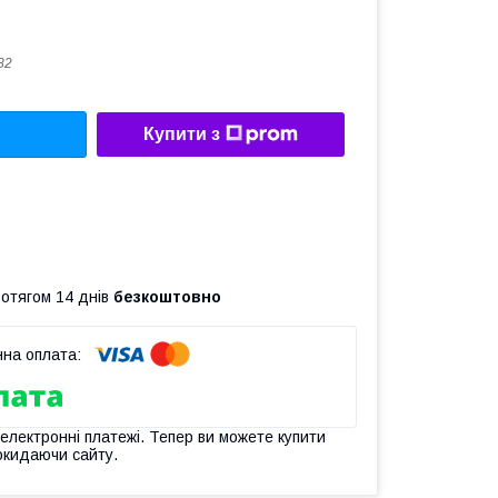
82
Купити з
ротягом 14 днів
безкоштовно
 електронні платежі. Тепер ви можете купити
окидаючи сайту.