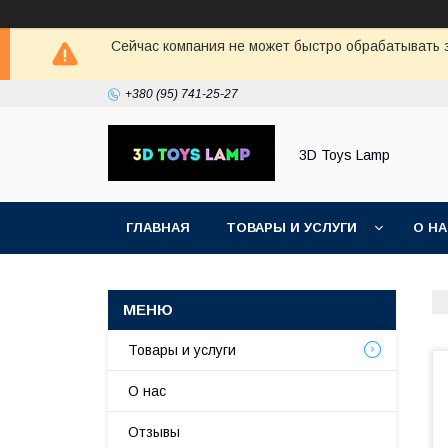
Сейчас компания не может быстро обрабатывать з
+380 (95) 741-25-27
3D Toys Lamp
ГЛАВНАЯ
ТОВАРЫ И УСЛУГИ
О Н
Товары и услуги
О нас
Отзывы