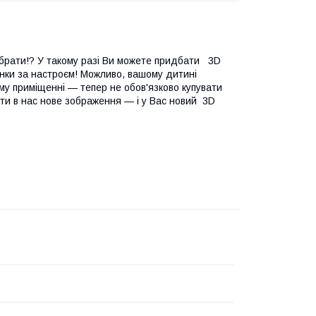
вибрати!? У такому разі Ви можете придбати 3D
люнки за настроєм! Можливо, вашому дитині
му приміщенні — тепер не обов'язково купувати
ти в нас нове зображення — і у Вас новий 3D