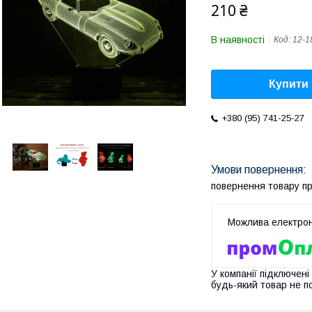
210 ₴
В наявності
Код:
12-1
Купити
+380 (95) 741-25-27
повернення товару п
У компанії підключені
будь-який товар не п