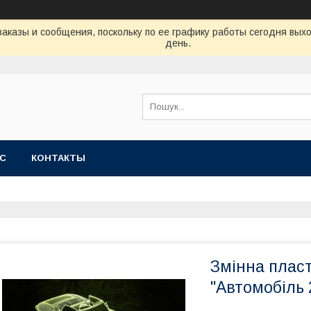
аказы и сообщения, поскольку по ее графику работы сегодня вых
день.
АС
КОНТАКТЫ
Змінна пласт
"Автомобіль