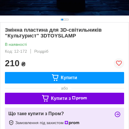
Змінна пластина для 3D-світильників
"Культурист" 3DTOYSLAMP
В наявності
Код: 12-172
Роздріб
210
₴
Купити
або
Купити з
Що таке купити з Пром?
Замовлення під захистом