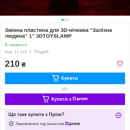
Змінна пластина для 3D-нічника "Залізна
людина" 1" 3DTOYSLAMP
В наявності
Код: 12-115
Роздріб
210
₴
Купити
або
Купити з
Що таке купити з Пром?
Замовлення під захистом