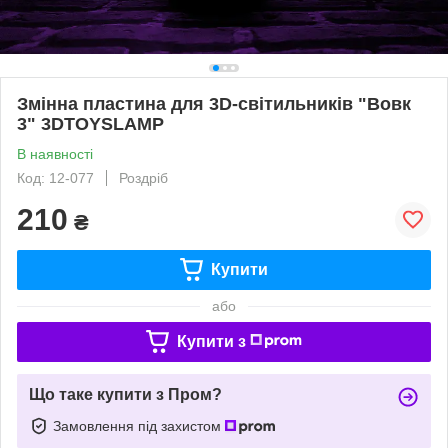
Змінна пластина для 3D-світильників "Вовк
3" 3DTOYSLAMP
В наявності
Код: 12-077
Роздріб
210
₴
Купити
або
Купити з
Що таке купити з Пром?
Замовлення під захистом