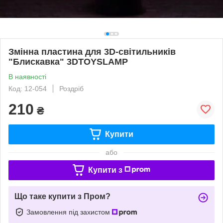
Змінна пластина для 3D-світильників
"Блискавка" 3DTOYSLAMP
В наявності
Код: 12-054
Роздріб
210
₴
Купити
або
Купити з
Що таке купити з Пром?
Замовлення під захистом