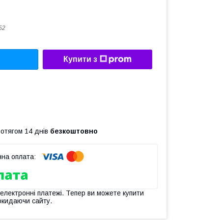
52
Купити з
ротягом 14 днів
безкоштовно
 електронні платежі. Тепер ви можете купити
окидаючи сайту.