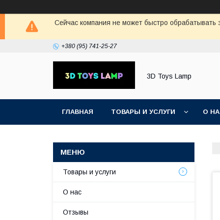
Сейчас компания не может быстро обрабатывать з
+380 (95) 741-25-27
3D Toys Lamp
ГЛАВНАЯ
ТОВАРЫ И УСЛУГИ
О Н
Товары и услуги
О нас
Отзывы