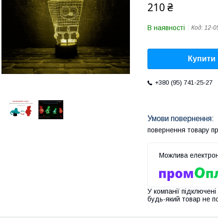
210 ₴
В наявності
Код:
12-0
Купити
+380 (95) 741-25-27
повернення товару п
У компанії підключені
будь-який товар не п