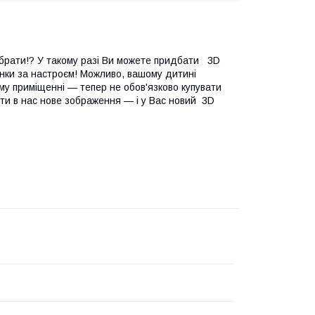
вибрати!? У такому разі Ви можете придбати 3D
люнки за настроєм! Можливо, вашому дитині
му приміщенні — тепер не обов'язково купувати
ти в нас нове зображення — і у Вас новий 3D