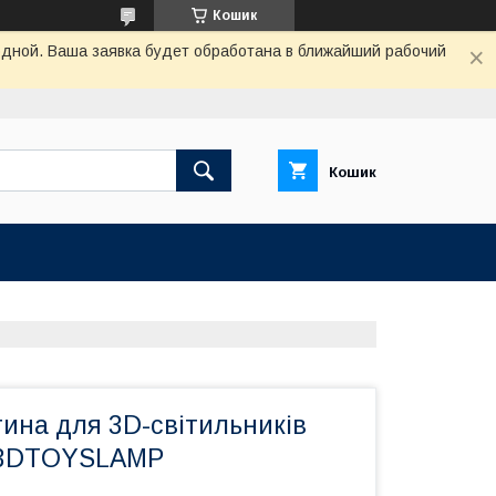
Кошик
одной. Ваша заявка будет обработана в ближайший рабочий
Кошик
ина для 3D-світильників
" 3DTOYSLAMP