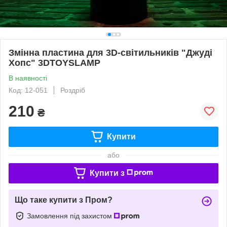
Змінна пластина для 3D-світильників "Джуді
Хопс" 3DTOYSLAMP
В наявності
Код: 12-051
Роздріб
210
₴
Купити
або
Купити з
Що таке купити з Пром?
Замовлення під захистом