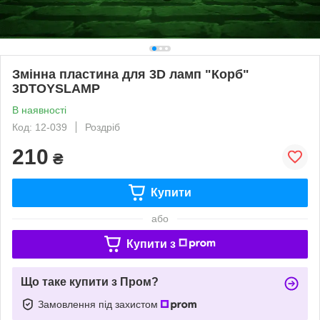
Змінна пластина для 3D ламп "Корб"
3DTOYSLAMP
В наявності
Код: 12-039
Роздріб
210
₴
Купити
або
Купити з
Що таке купити з Пром?
Замовлення під захистом