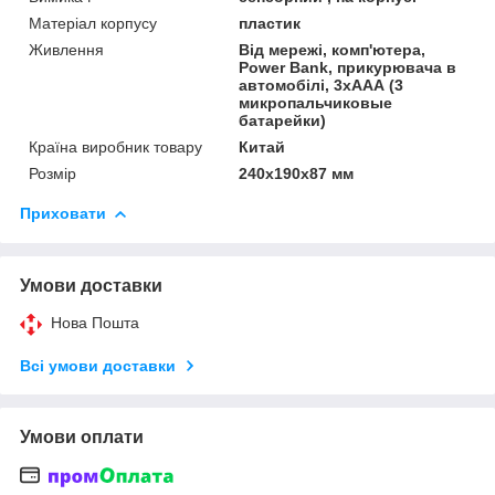
Матеріал корпусу
пластик
Живлення
Від мережі, комп'ютера,
Power Bank, прикурювача в
автомобілі, 3хААА (3
микропальчиковые
батарейки)
Країна виробник товару
Китай
Розмір
240х190х87 мм
Приховати
Умови доставки
Нова Пошта
Всі умови доставки
Умови оплати