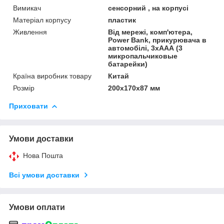
Вимикач
сенсорний , на корпусі
Матеріал корпусу
пластик
Живлення
Від мережі, комп'ютера,
Power Bank, прикурювача в
автомобілі, 3хААА (3
микропальчиковые
батарейки)
Країна виробник товару
Китай
Розмір
200х170х87 мм
Приховати
Умови доставки
Нова Пошта
Всі умови доставки
Умови оплати