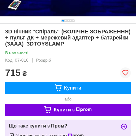
3D нічник "Спіраль" (ВОЛІЧНЕ ЗОБРАЖЕННЯ)
+ пульт ДК + мережевий адаптер + батарейки
(3ААА) 3DTOYSLAMP
В наявності
Код: 07-016
Роздріб
715
₴
Купити
або
Купити з
Що таке купити з Пром?
Замовлення під захистом