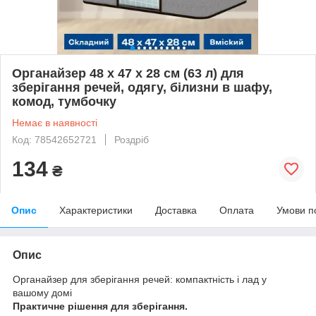
Органайзер 48 х 47 х 28 см (63 л) для
зберігання речей, одягу, білизни в шафу,
комод, тумбочку
Немає в наявності
Код: 78542652721
Роздріб
134
₴
Опис
Характеристики
Доставка
Оплата
Умови п
Опис
Органайзер для зберігання речей: компактність і лад у
вашому домі
Практичне рішення для зберігання.