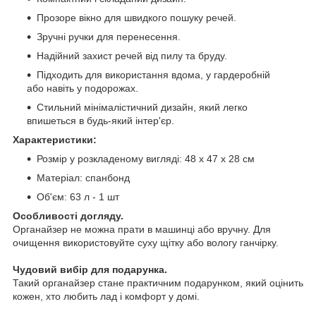
Прозоре вікно для швидкого пошуку речей.
Зручні ручки для перенесення.
Надійний захист речей від пилу та бруду.
Підходить для використання вдома, у гардеробній
або навіть у подорожах.
Стильний мінімалістичний дизайн, який легко
впишеться в будь-який інтер'єр.
Характеристики:
Розмір у розкладеному вигляді: 48 х 47 х 28 см
Матеріал: спанбонд
Об'єм: 63 л - 1 шт
Особливості догляду.
Органайзер не можна прати в машинці або вручну. Для
очищення використовуйте суху щітку або вологу ганчірку.
Чудовий вибір для подарунка.
Такий органайзер стане практичним подарунком, який оцінить
кожен, хто любить лад і комфорт у домі.