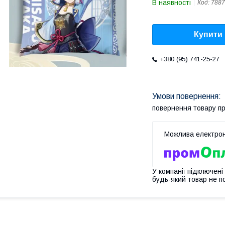
В наявності
Код:
7887
Купити
+380 (95) 741-25-27
повернення товару п
У компанії підключені
будь-який товар не п