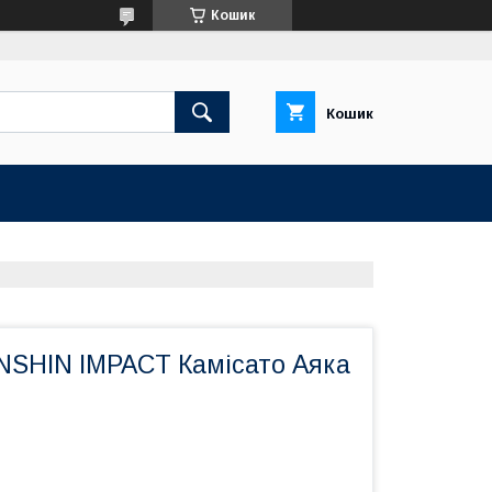
Кошик
Кошик
SHIN IMPACT Камісато Аяка