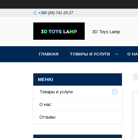
+380 (95) 741-25-27
3D Toys Lamp
ГЛАВНАЯ
ТОВАРЫ И УСЛУГИ
О Н
Товары и услуги
О нас
Отзывы