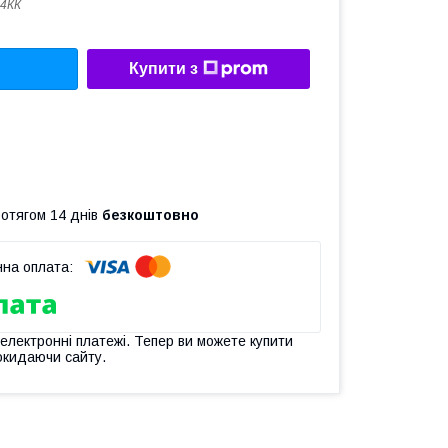
4КК
Купити з
ротягом 14 днів
безкоштовно
 електронні платежі. Тепер ви можете купити
окидаючи сайту.