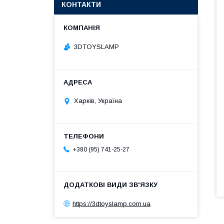
КОНТАКТИ
3DTOYSLAMP
Харків, Україна
+380 (95) 741-25-27
https://3dtoyslamp.com.ua