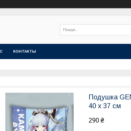
АС
КОНТАКТЫ
Подушка GEN
40 x 37 см
290 ₴