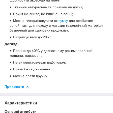
щоб носити аксесуар на плечі;
Тканина натуральна та приємна на дотик;
Принт не линяє, не блякне на сонці;
Можна використовувати як
сумку
для особистих
речей, так і для походу в магазин (екологічний матеріал
безпечний для харчових продуктів);
Витримує вагу до 20 кг.
Догляд:
Прання до 40°C у делікатному режимі пральної
машини, навиворіт;
Не використовувати відбілювач;
Прати без віджимання.
Можна прати вручну.
Приховати
Характеристики
Основні атрибути