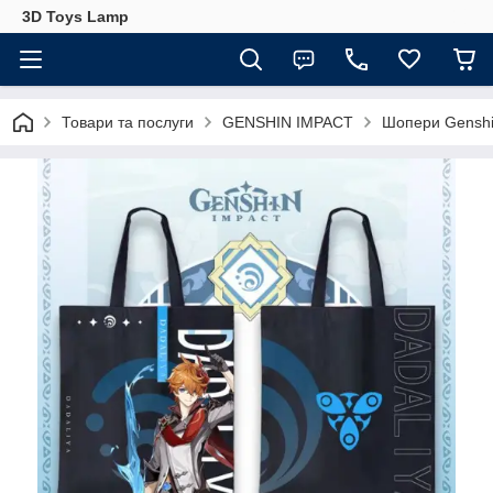
3D Toys Lamp
Товари та послуги
GENSHIN IMPACT
Шопери Genshi