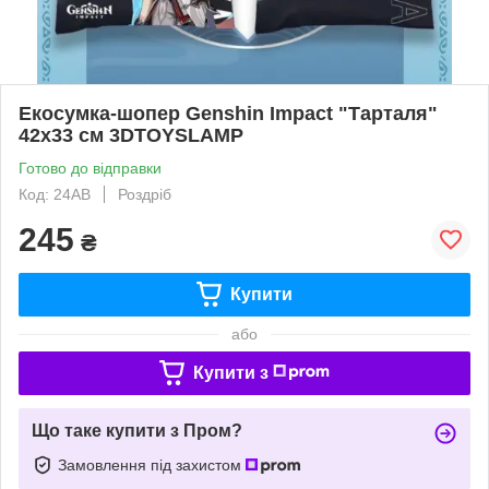
Екосумка-шопер Genshin Impact "Тарталя"
42х33 см 3DTOYSLAMP
Готово до відправки
Код: 24АВ
Роздріб
245
₴
Купити
або
Купити з
Що таке купити з Пром?
Замовлення під захистом