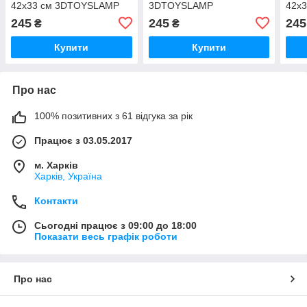
42х33 см 3DTOYSLAMP
3DTOYSLAMP
42х
245
245
245
₴
₴
Купити
Купити
Про нас
100% позитивних з 61 відгука за рік
Працює з 03.05.2017
м. Харків
Харків, Україна
Контакти
Сьогодні працює з 09:00 до 18:00
Показати весь графік роботи
Про нас