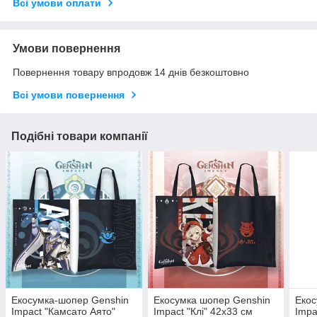
Всі умови оплати
Умови повернення
Повернення товару впродовж 14 днів безкоштовно
Всі умови повернення
Подібні товари компанії
Екосумка-шопер Genshin
Екосумка шопер Genshin
Екос
Impact "Камсато Аято"
Impact "Клі" 42х33 см
Impa