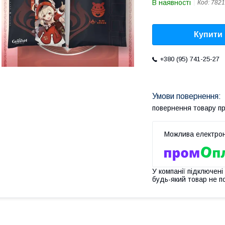
В наявності
Код:
782
Купити
+380 (95) 741-25-27
повернення товару п
У компанії підключені
будь-який товар не п