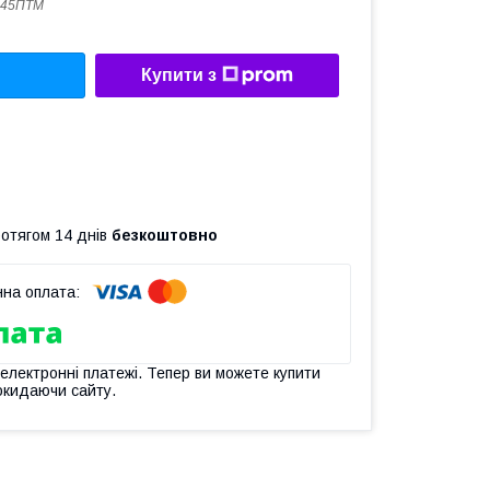
145ПТМ
Купити з
ротягом 14 днів
безкоштовно
 електронні платежі. Тепер ви можете купити
окидаючи сайту.