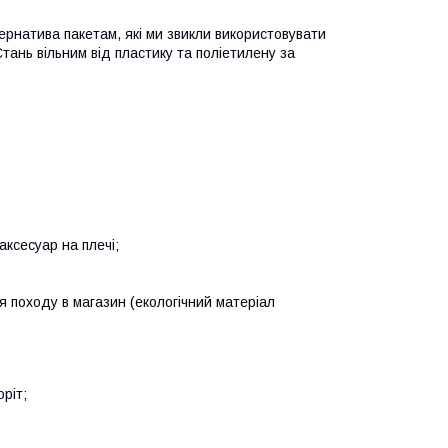
ернатива пакетам, які ми звикли використовувати
тань вільним від пластику та поліетилену за
аксесуар на плечі;
я походу в магазин (екологічний матеріал
ріт;