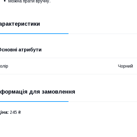
Можна прати вручну.
арактеристики
Основні атрибути
олір
Чорний
нформація для замовлення
іна:
245 ₴