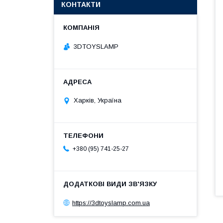
КОНТАКТИ
3DTOYSLAMP
Харків, Україна
+380 (95) 741-25-27
https://3dtoyslamp.com.ua