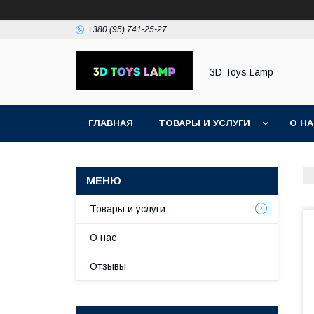
+380 (95) 741-25-27
3D Toys Lamp
ГЛАВНАЯ
ТОВАРЫ И УСЛУГИ
О Н
Товары и услуги
О нас
Отзывы