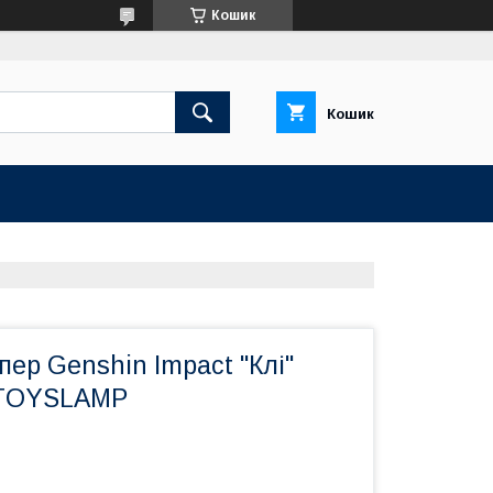
Кошик
Кошик
ер Genshin Impact "Клі"
DTOYSLAMP