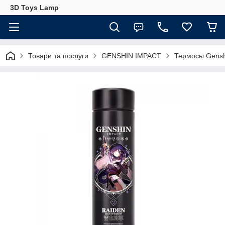
3D Toys Lamp
Товари та послуги
GENSHIN IMPACT
Термосы Gensh