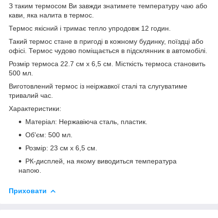
З таким термосом Ви завжди знатимете температуру чаю або
кави, яка налита в термос.
Термос якісний і тримає тепло упродовж 12 годин.
Такий термос стане в пригоді в кожному будинку, поїздці або
офісі. Термос чудово поміщається в підсклянник в автомобілі.
Розмір термоса 22.7 см х 6,5 см. Місткість термоса становить
500 мл.
Виготовлений термос із неіржавкої сталі та слугуватиме
тривалий час.
Характеристики:
Матеріал: Нержавіюча сталь, пластик.
Об'єм: 500 мл.
Розмір: 23 см х 6,5 см.
РК-дисплей, на якому виводиться температура
напою.
Приховати