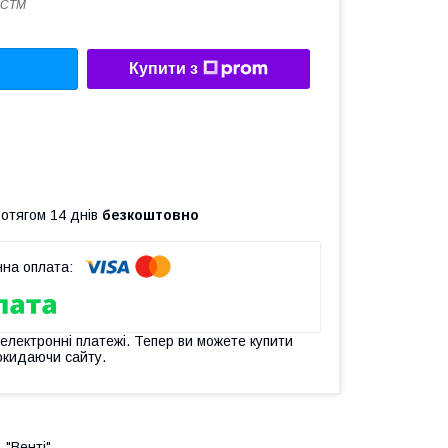
4СТМ
Купити з
ротягом 14 днів
безкоштовно
 електронні платежі. Тепер ви можете купити
окидаючи сайту.
"Венті".