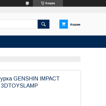
Кошик
Кошик
гурка GENSHIN IMPACT
см 3DTOYSLAMP