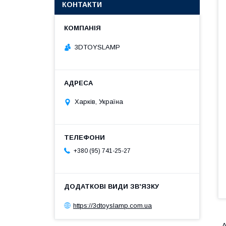
КОНТАКТИ
3DTOYSLAMP
Харків, Україна
+380 (95) 741-25-27
https://3dtoyslamp.com.ua
А