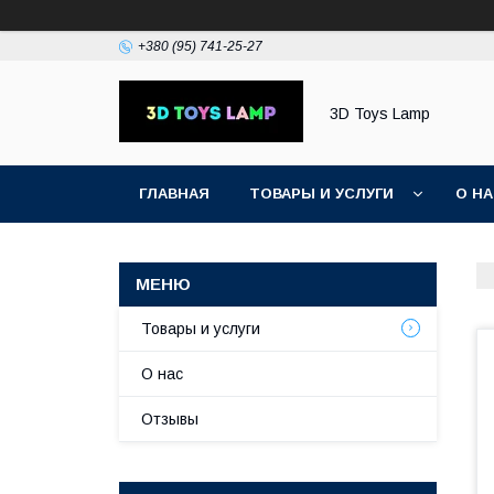
+380 (95) 741-25-27
3D Toys Lamp
ГЛАВНАЯ
ТОВАРЫ И УСЛУГИ
О Н
Товары и услуги
О нас
Отзывы