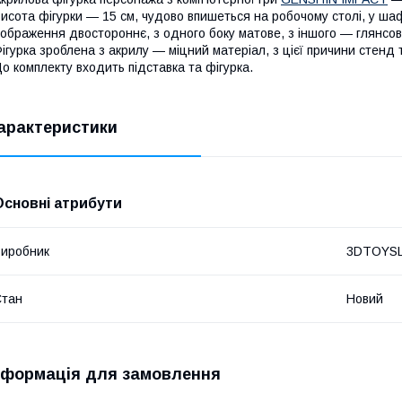
исота фігурки — 15 см, чудово впишеться на робочому столі, у шаф
ображення двостороннє, з одного боку матове, з іншого — глянсов
ігурка зроблена з акрилу — міцний матеріал, з цієї причини стенд
о комплекту входить підставка та фігурка.
арактеристики
Основні атрибути
иробник
3DTOYS
Стан
Новий
нформація для замовлення