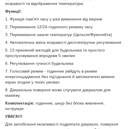
яскравості та відображення температури;
Функції:
1. Функція пам'яті часу у разі вимкнення від мережі
2. Перемикання 12/24-годинного режиму часу
3. Перемикання шкали температур (Цельсія/Френгейта)
4. Автоматична зміна яскравості дисплея/ручне регулювання
5. 13 приємний мелодій для будильника та простого
прослуховування впродовж 5 хвилин
6. Регулювання гучності будильника
7. Голосовий режим - годинник увійдуть в режим
енергоощадження без під'єднання й автоматично вимкне
екран згодом у тихих умовах.
8. Дзеркальна поверхня може слугувати дзеркалом для
макіяжу.
Комплектація:
годинник, шнур без блока живлення,
інструкція.
УВАГА!!!
Для запобігання можливості подряпати дзеркало, поверхня