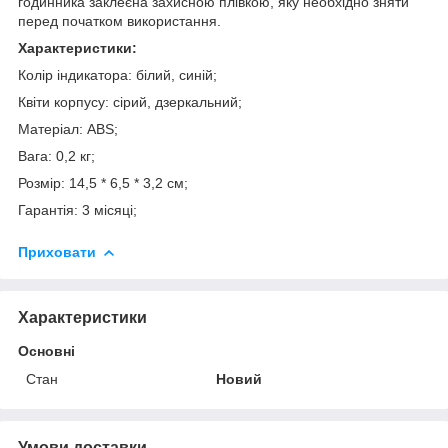
годинника заклеєна захисною плівкою, яку необхідно зняти
перед початком використання.
Характеристики:
Колір індикатора: білий, синій;
Квіти корпусу: сірий, дзеркальний;
Матеріал: ABS;
Вага: 0,2 кг;
Розмір: 14,5 * 6,5 * 3,2 см;
Гарантія: 3 місяці;
Приховати
Характеристики
Основні
Стан
Новий
Умови доставки