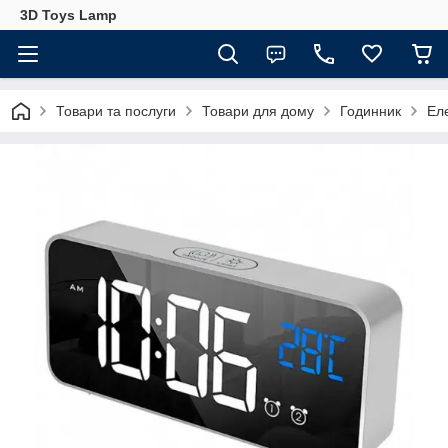
3D Toys Lamp
Товари та послуги
Товари для дому
Годинник
Ел