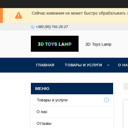
Сейчас компания не может быстро обрабатывать з
+380 (95) 741-25-27
3D Toys Lamp
ГЛАВНАЯ
ТОВАРЫ И УСЛУГИ
О Н
Товары и услуги
О нас
Отзывы