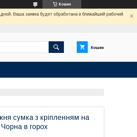
Кошик
одной. Ваша заявка будет обработана в ближайший рабочий
Кошик
жня сумка з кріпленням на
 Чорна в горох