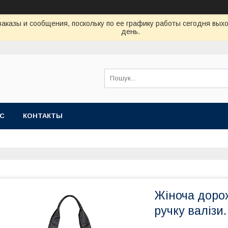
аказы и сообщения, поскольку по ее графику работы сегодня вых
день.
АС
КОНТАКТЫ
Жіноча доро
ручку валізи.