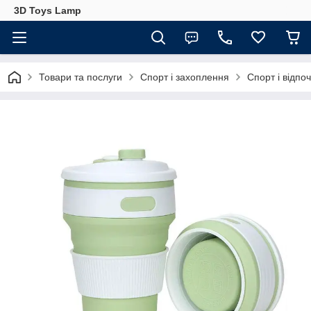
3D Toys Lamp
Товари та послуги
Спорт і захоплення
Спорт і відпо