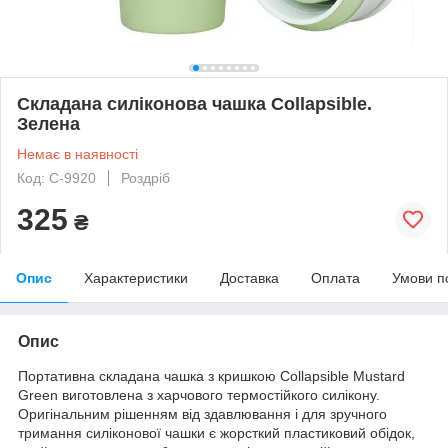
Складана силіконова чашка Collapsible.
Зелена
Немає в наявності
Код: C-9920
Роздріб
325
₴
Опис
Характеристики
Доставка
Оплата
Умови п
Опис
Портативна складана чашка з кришкою Collapsible Mustard
Green виготовлена з харчового термостійкого силікону.
Оригінальним рішенням від здавлювання і для зручного
тримання силіконової чашки є жорсткий пластиковий обідок,