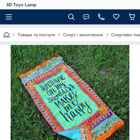
3D Toys Lamp
Товари та послуги
Спорт і захоплення
Спортивні то