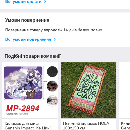
Всі умови оплати
Умови повернення
Повернення товару впродовж 14 днів безкоштовно
Всі умови повернення
Подібні товари компанії
Килимок для миші
Пляжний килимок HOLA
Кили
Genshin Impact "Ке Цин"
100х150 см
Gens