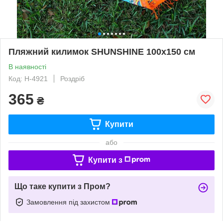
Пляжний килимок SHUNSHINE 100х150 см
В наявності
Код: H-4921
Роздріб
365
₴
Купити
або
Купити з
Що таке купити з Пром?
Замовлення під захистом