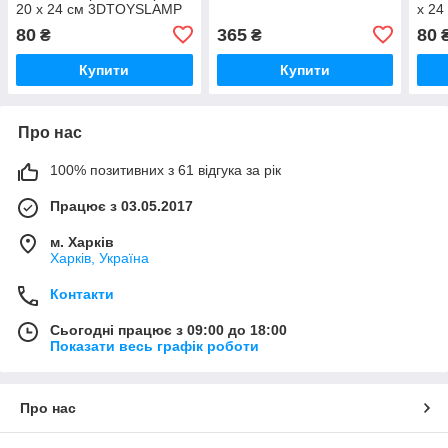
20 х 24 см 3DTOYSLAMP
х 2
80
365
80
₴
₴
Купити
Купити
Про нас
100% позитивних з 61 відгука за рік
Працює з 03.05.2017
м. Харків
Харків, Україна
Контакти
Сьогодні працює з 09:00 до 18:00
Показати весь графік роботи
Про нас