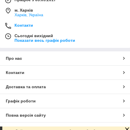
м. Харків
Харків, Україна
Контакти
Сьогодні вихідний
Показати весь графік роботи
Про нас
Контакти
Доставка та оплата
Графік роботи
Повна версія сайту
Сайт створено на маркетплейсі
Prom.ua