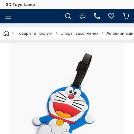
3D Toys Lamp
Товари та послуги
Спорт і захоплення
Активний відп