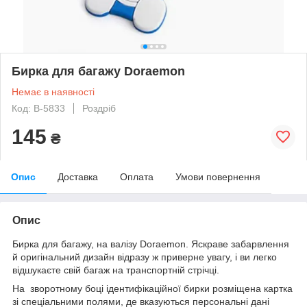
Бирка для багажу Doraemon
Немає в наявності
Код: B-5833
Роздріб
145
₴
Опис
Доставка
Оплата
Умови повернення
Опис
Бирка для багажу, на валізу Doraemon. Яскраве забарвлення
й оригінальний дизайн відразу ж приверне увагу, і ви легко
відшукаєте свій багаж на транспортній стрічці.
На зворотному боці ідентифікаційної бирки розміщена картка
зі спеціальними полями, де вказуються персональні дані