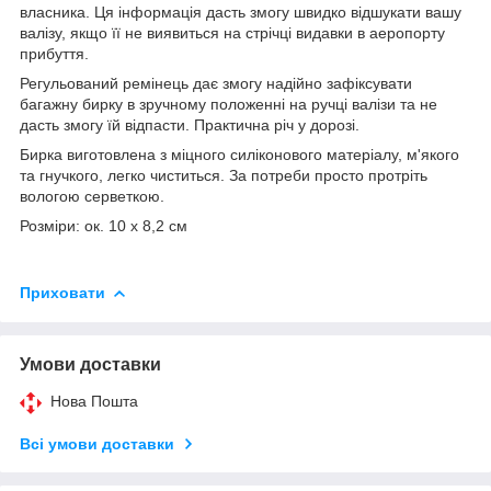
власника. Ця інформація дасть змогу швидко відшукати вашу
валізу, якщо її не виявиться на стрічці видавки в аеропорту
прибуття.
Регульований ремінець дає змогу надійно зафіксувати
багажну бирку в зручному положенні на ручці валізи та не
дасть змогу їй відпасти. Практична річ у дорозі.
Бирка виготовлена з міцного силіконового матеріалу, м'якого
та гнучкого, легко чиститься. За потреби просто протріть
вологою серветкою.
Розміри: ок. 10 х 8,2 см
Приховати
Умови доставки
Нова Пошта
Всі умови доставки