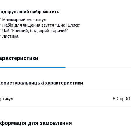
Подарунковий набір містить:
 Манікюрний мультитул
 Набір для чищення взуття "Шик і Блиск"
 Чай "Крипкий, бадьорий, гарячий"
 Листівка
арактеристики
Користувальницькі характеристики
ртикул
BD-np-51
нформація для замовлення