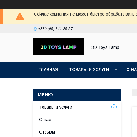
Сейчас компания не может быстро обрабатывать з
+380 (95) 741-25-27
3D Toys Lamp
ГЛАВНАЯ
ТОВАРЫ И УСЛУГИ
О Н
Товары и услуги
О нас
Отзывы