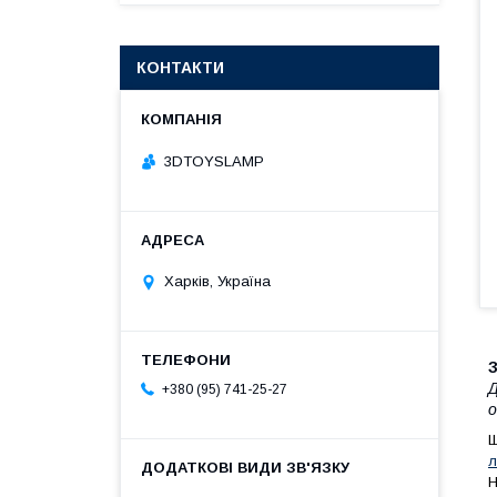
КОНТАКТИ
3DTOYSLAMP
Харків, Україна
З
Д
+380 (95) 741-25-27
о
Щ
л
Н