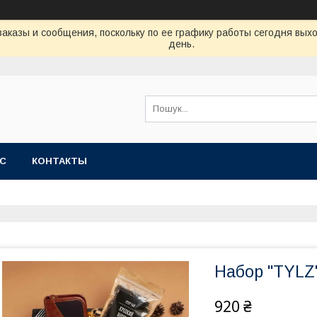
аказы и сообщения, поскольку по ее графику работы сегодня вых
день.
АС
КОНТАКТЫ
Набор "TYLZ
920 ₴