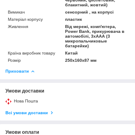
блакитний, жовтий)
Вимикач
сенсорний , на корпусі
Матеріал корпусу
пластик
Живлення
Від мережі, комп'ютера,
Power Bank, прикурювача в
автомобілі, 3хААА (3
микропальчиковые
батарейки)
Країна виробник товару
Китай
Розмір
250х160х87 мм
Приховати
Умови доставки
Нова Пошта
Всі умови доставки
Умови оплати