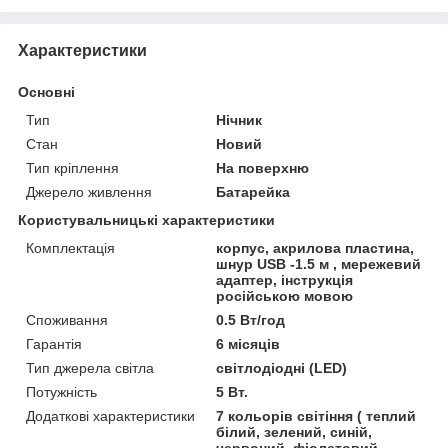
Характеристики
Основні
Тип
Нічник
Стан
Новий
Тип кріплення
На поверхню
Джерело живлення
Батарейка
Користувальницькі характеристики
Комплектація
корпус, акрилова пластина,
шнур USB -1.5 м , мережевий
адаптер, інструкція
російською мовою
Споживання
0.5 Вт/год
Гарантія
6 місяців
Тип джерела світла
світлодіодні (LED)
Потужність
5 Вт.
Додаткові характеристики
7 кольорів світіння ( теплий
білий, зелений, синій,
червоний, фіолетовий,