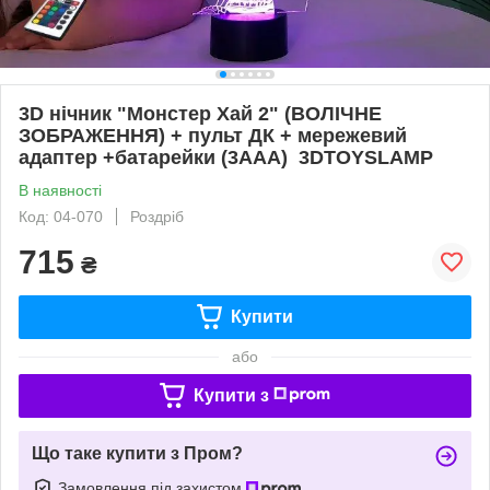
3D нічник "Монстер Хай 2" (ВОЛІЧНЕ
ЗОБРАЖЕННЯ) + пульт ДК + мережевий
адаптер +батарейки (3ААА) 3DTOYSLAMP
В наявності
Код: 04-070
Роздріб
715
₴
Купити
або
Купити з
Що таке купити з Пром?
Замовлення під захистом