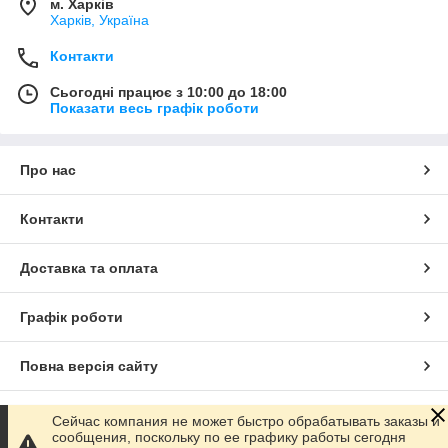
м. Харків
Харків, Україна
Контакти
Сьогодні працює з 10:00 до 18:00
Показати весь графік роботи
Про нас
Контакти
Доставка та оплата
Графік роботи
Повна версія сайту
Сайт створено на маркетплейсі
Prom.ua
Сейчас компания не может быстро обрабатывать заказы и
сообщения, поскольку по ее графику работы сегодня