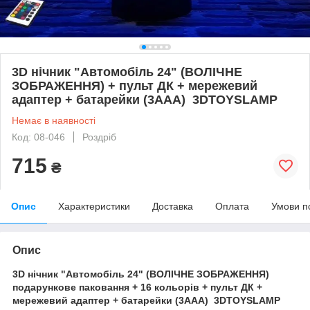
3D нічник "Автомобіль 24" (ВОЛІЧНЕ
ЗОБРАЖЕННЯ) + пульт ДК + мережевий
адаптер + батарейки (3ААА) 3DTOYSLAMP
Немає в наявності
Код: 08-046
Роздріб
715
₴
Опис
Характеристики
Доставка
Оплата
Умови п
Опис
3D нічник "Автомобіль 24" (ВОЛІЧНЕ ЗОБРАЖЕННЯ)
подарункове паковання + 16 кольорів + пульт ДК +
мережевий адаптер + батарейки (3ААА) 3DTOYSLAMP