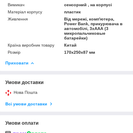
Вимикач
сенсорний , на корпусі
Матеріал корпусу
пластик
Живлення
Від мережі, комп'ютера,
Power Bank, прикурювача в
автомобілі, 3хААА (3
микропальчиковые
батарейки)
Країна виробник товару
Китай
Розмір
170х250х87 мм
Приховати
Умови доставки
Нова Пошта
Всі умови доставки
Умови оплати