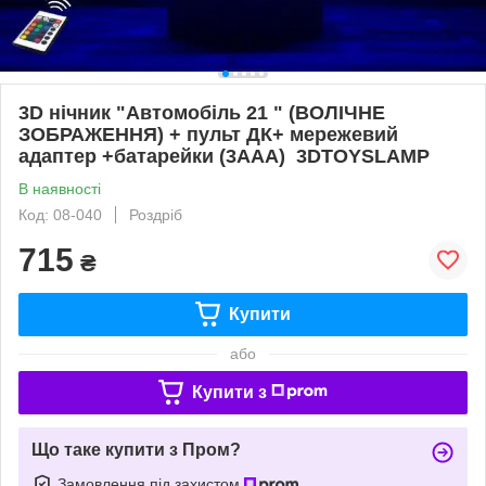
3D нічник "Автомобіль 21 " (ВОЛІЧНЕ
ЗОБРАЖЕННЯ) + пульт ДК+ мережевий
адаптер +батарейки (3ААА) 3DTOYSLAMP
В наявності
Код: 08-040
Роздріб
715
₴
Купити
або
Купити з
Що таке купити з Пром?
Замовлення під захистом