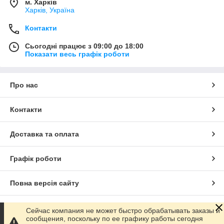
м. Харків
Харків, Україна
Контакти
Сьогодні працює з 09:00 до 18:00
Показати весь графік роботи
Про нас
Контакти
Доставка та оплата
Графік роботи
Повна версія сайту
Сайт створено на маркетплейсі
Prom.ua
Сейчас компания не может быстро обрабатывать заказы и
сообщения, поскольку по ее графику работы сегодня