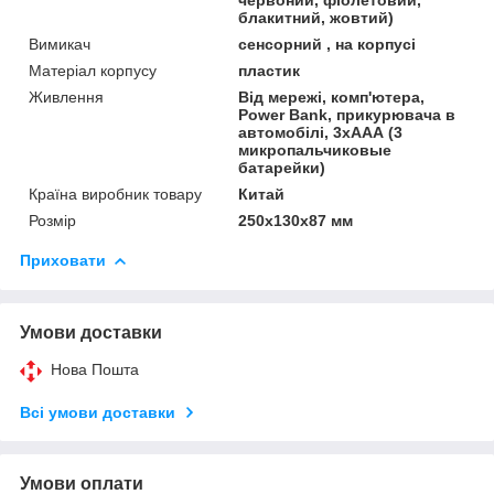
блакитний, жовтий)
Вимикач
сенсорний , на корпусі
Матеріал корпусу
пластик
Живлення
Від мережі, комп'ютера,
Power Bank, прикурювача в
автомобілі, 3хААА (3
микропальчиковые
батарейки)
Країна виробник товару
Китай
Розмір
250х130х87 мм
Приховати
Умови доставки
Нова Пошта
Всі умови доставки
Умови оплати