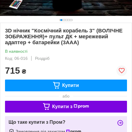
3D нічник "Космічний корабель 3" (ВОЛІЧНЕ
ЗОБРАЖЕННЯ)+ пульт ДК + мережевий
адаптер + батарейки (3ААА)
В наявності
Код: 06-016
Роздріб
715
₴
Купити
або
Купити з
Що таке купити з Пром?
Замовлення під захистом