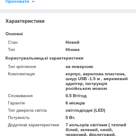
Приховати
Характеристики
Основні
Стан
Новий
Тип
Нічник
Користувальницькі характеристики
Тип кріплення
на поверхню
Комплектація
корпус, акрилова пластина,
шнур USB -1.5 м , мережевий
адаптер, інструкція
російською мовою
Споживання
0.5 Вт/год
Гарантія
6 місяців
Тип джерела світла
світлодіодні (LED)
Потужність
5 Вт.
Додаткові характеристики
7 кольорів світіння ( теплий
білий, зелений, синій,
червоний, фіолетовий,