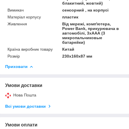
блакитний, жовтий)
Вимикач
сенсорний , на корпусі
Матеріал корпусу
пластик
Живлення
Від мережі, комп'ютера,
Power Bank, прикурювача в
автомобілі, 3хААА (3
микропальчиковые
батарейки)
Країна виробник товару
Китай
Розмір
230х160х87 мм
Приховати
Умови доставки
Нова Пошта
Всі умови доставки
Умови оплати