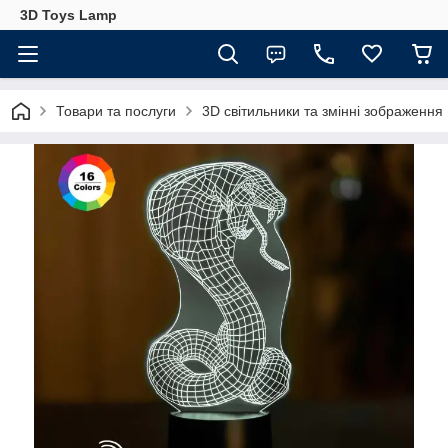
3D Toys Lamp
Товари та послуги
3D світильники та змінні зображення