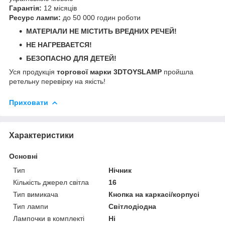
Гарантія:
12 місяців
Ресурс лампи:
до 50 000 годин роботи
МАТЕРІАЛИ НЕ МІСТИТЬ ВРЕДНИХ РЕЧЕЙ!
НЕ НАГРЕВАЕТСЯ!
БЕЗОПАСНО ДЛЯ ДЕТЕЙ!
Уся продукція
торгової марки 3DTOYSLAMP
пройшла
ретельну перевірку на якість!
Приховати
Характеристики
Основні
Тип
Нічник
Кількість джерел світла
16
Тип вимикача
Кнопка на каркасі/корпусі
Тип лампи
Світлодіодна
Лампочки в комплекті
Ні