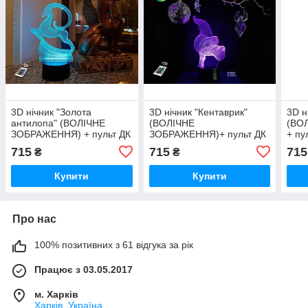
3D нічник "Золота
3D нічник "Кентаврик"
3D н
антилопа" (ВОЛІЧНЕ
(ВОЛІЧНЕ
(ВО
ЗОБРАЖЕННЯ) + пульт ДК
ЗОБРАЖЕННЯ)+ пульт ДК
+ пу
+ мережевий адаптер
+ мережевий
адап
715
715
715
₴
₴
+батарейки (3ААА)
адаптер +батарейки
(3А
3DTOYSLAMP
(3ААА) 3DTOYSLAMP
Купити
Купити
Про нас
100% позитивних з 61 відгука за рік
Працює з 03.05.2017
м. Харків
Харків, Україна