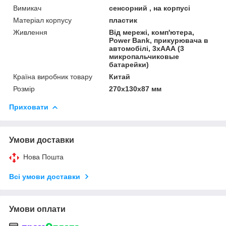
Вимикач
сенсорний , на корпусі
Матеріал корпусу
пластик
Живлення
Від мережі, комп'ютера,
Power Bank, прикурювача в
автомобілі, 3хААА (3
микропальчиковые
батарейки)
Країна виробник товару
Китай
Розмір
270х130х87 мм
Приховати
Умови доставки
Нова Пошта
Всі умови доставки
Умови оплати