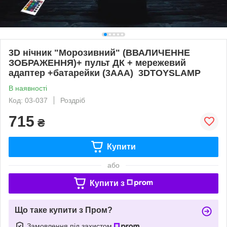
3D нічник "Морозивний" (ВВАЛИЧЕННЕ
ЗОБРАЖЕННЯ)+ пульт ДК + мережевий
адаптер +батарейки (3ААА) 3DTOYSLAMP
В наявності
Код: 03-037
Роздріб
715
₴
Купити
або
Купити з
Що таке купити з Пром?
Замовлення під захистом