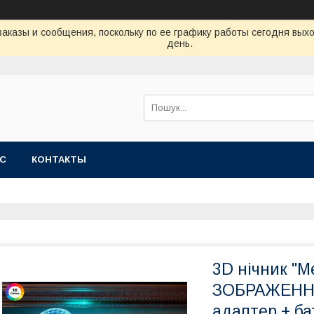
аказы и сообщения, поскольку по ее графику работы сегодня вых
день.
АС
КОНТАКТЫ
3D нічник "
ЗОБРАЖЕННЯ)
адаптер + ба