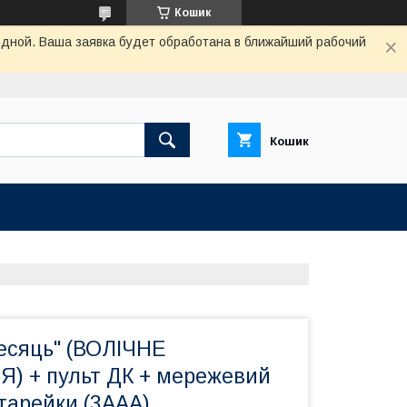
Кошик
одной. Ваша заявка будет обработана в ближайший рабочий
Кошик
Месяць" (ВОЛІЧНЕ
 + пульт ДК + мережевий
тарейки (3ААА)