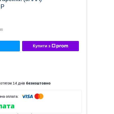
MP
35
Купити з
ротягом 14 днів
безкоштовно