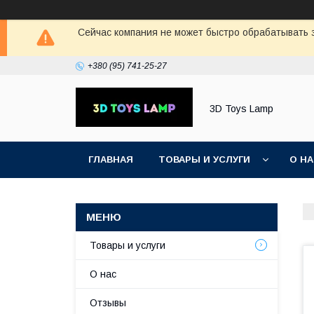
Сейчас компания не может быстро обрабатывать з
+380 (95) 741-25-27
3D Toys Lamp
ГЛАВНАЯ
ТОВАРЫ И УСЛУГИ
О Н
Товары и услуги
О нас
Отзывы