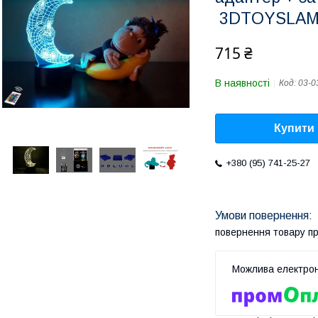
3DTOYSLA
715 ₴
В наявності
Код:
03-0
Купити
+380 (95) 741-25-27
повернення товару п