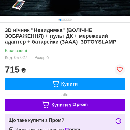
3D нічник "Невидимка" (ВОЛІЧНЕ
ЗОБРАЖЕННЯ) + пульт ДК + мережевий
адаптер + батарейки (3ААА) 3DTOYSLAMP
В наявності
Код: 05-027
Роздріб
715
₴
Купити
або
Купити з
Що таке купити з Пром?
Замовлення під захистом