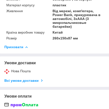
Матеріал корпусу
пластик
Живлення
Від мережі, комп'ютера,
Power Bank, прикурювача в
автомобілі, 3хААА (3
микропальчиковые
батарейки)
Країна виробник товару
Китай
Розмір
260х150х87 мм
Приховати
Умови доставки
Нова Пошта
Всі умови доставки
Умови оплати