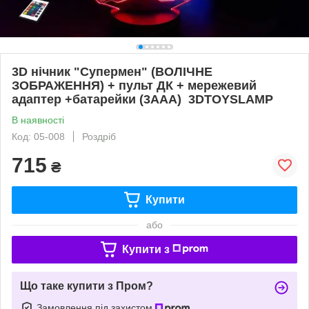
3D нічник "Супермен" (ВОЛІЧНЕ
ЗОБРАЖЕННЯ) + пульт ДК + мережевий
адаптер +батарейки (3ААА) 3DTOYSLAMP
В наявності
Код: 05-008
Роздріб
715
₴
Купити
або
Купити з
Що таке купити з Пром?
Замовлення під захистом