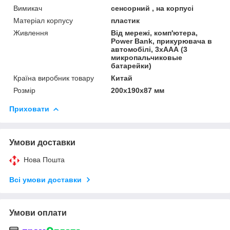
Вимикач
сенсорний , на корпусі
Матеріал корпусу
пластик
Живлення
Від мережі, комп'ютера,
Power Bank, прикурювача в
автомобілі, 3хААА (3
микропальчиковые
батарейки)
Країна виробник товару
Китай
Розмір
200х190х87 мм
Приховати
Умови доставки
Нова Пошта
Всі умови доставки
Умови оплати