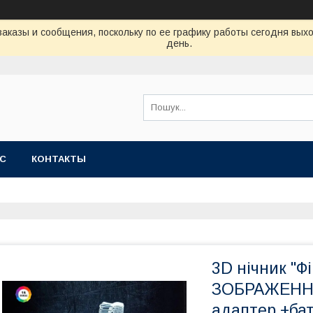
аказы и сообщения, поскольку по ее графику работы сегодня вых
день.
АС
КОНТАКТЫ
3D нічник "Ф
ЗОБРАЖЕННЯ)
адаптер +ба