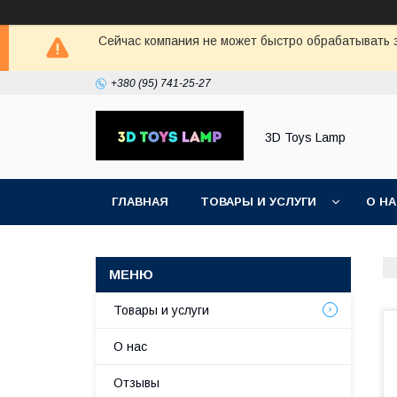
Сейчас компания не может быстро обрабатывать з
+380 (95) 741-25-27
3D Toys Lamp
ГЛАВНАЯ
ТОВАРЫ И УСЛУГИ
О Н
Товары и услуги
О нас
Отзывы