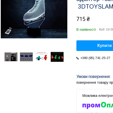
3DTOYSLA
715 ₴
В наявності
Код:
10-0
Купити
+380 (95) 741-25-27
повернення товару п