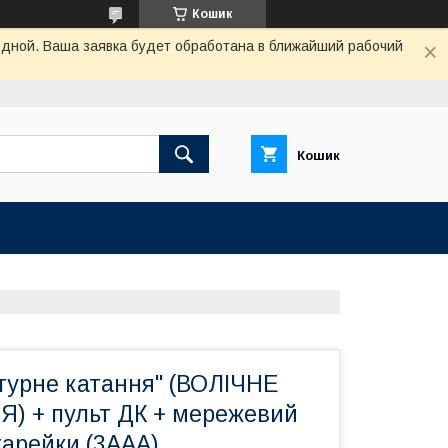
Кошик
одной. Ваша заявка будет обработана в ближайший рабочий
Кошик
ігурне катання" (ВОЛІЧНЕ
 + пульт ДК + мережевий
тарейки (3ААА)