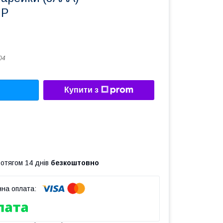
MP
04
Купити з
ротягом 14 днів
безкоштовно