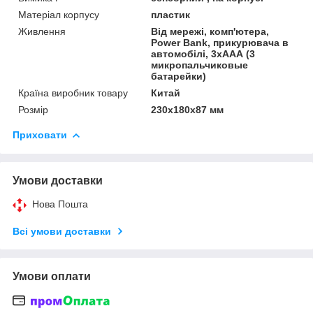
Матеріал корпусу
пластик
Живлення
Від мережі, комп'ютера,
Power Bank, прикурювача в
автомобілі, 3хААА (3
микропальчиковые
батарейки)
Країна виробник товару
Китай
Розмір
230х180х87 мм
Приховати
Умови доставки
Нова Пошта
Всі умови доставки
Умови оплати