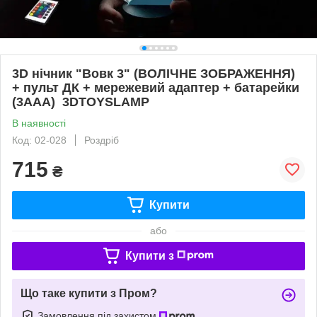
3D нічник "Вовк 3" (ВОЛІЧНЕ ЗОБРАЖЕННЯ)
+ пульт ДК + мережевий адаптер + батарейки
(3ААА) 3DTOYSLAMP
В наявності
Код: 02-028
Роздріб
715
₴
Купити
або
Купити з
Що таке купити з Пром?
Замовлення під захистом