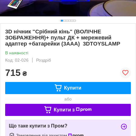
3D нічник "Срібний кінь" (ВОЛІЧНЕ
ЗОБРАЖЕННЯ)+ пульт ДК + мережевий
адаптер +батарейки (3ААА) 3DTOYSLAMP
В наявності
Код: 02-026
Роздріб
715
₴
Купити
або
Купити з
Що таке купити з Пром?
Замовлення під захистом