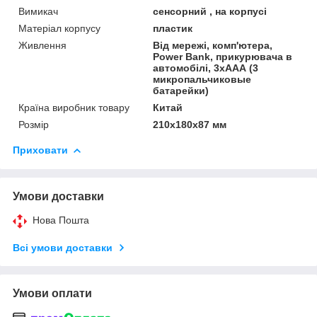
Вимикач
сенсорний , на корпусі
Матеріал корпусу
пластик
Живлення
Від мережі, комп'ютера,
Power Bank, прикурювача в
автомобілі, 3хААА (3
микропальчиковые
батарейки)
Країна виробник товару
Китай
Розмір
210х180х87 мм
Приховати
Умови доставки
Нова Пошта
Всі умови доставки
Умови оплати