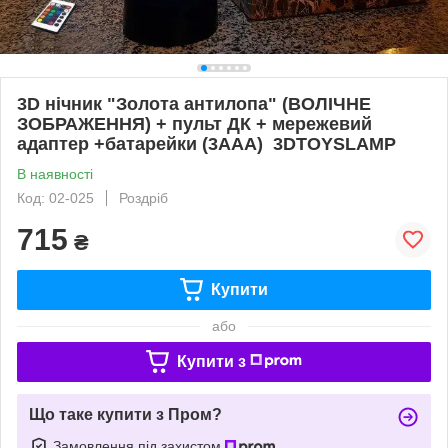
3D нічник "Золота антилопа" (ВОЛІЧНЕ
ЗОБРАЖЕННЯ) + пульт ДК + мережевий
адаптер +батарейки (3ААА) 3DTOYSLAMP
В наявності
Код: 02-025
Роздріб
715
₴
Купити
або
Купити з
Що таке купити з Пром?
Замовлення під захистом