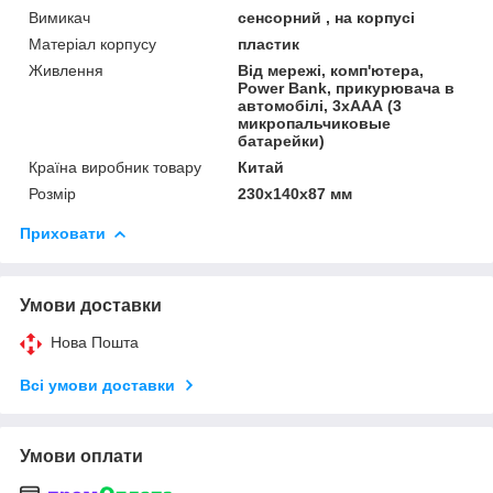
Вимикач
сенсорний , на корпусі
Матеріал корпусу
пластик
Живлення
Від мережі, комп'ютера,
Power Bank, прикурювача в
автомобілі, 3хААА (3
микропальчиковые
батарейки)
Країна виробник товару
Китай
Розмір
230х140х87 мм
Приховати
Умови доставки
Нова Пошта
Всі умови доставки
Умови оплати