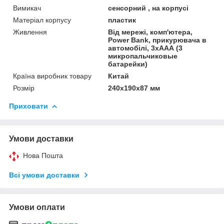
Вимикач
сенсорний , на корпусі
Матеріал корпусу
пластик
Живлення
Від мережі, комп'ютера,
Power Bank, прикурювача в
автомобілі, 3хААА (3
микропальчиковые
батарейки)
Країна виробник товару
Китай
Розмір
240х190х87 мм
Приховати
Умови доставки
Нова Пошта
Всі умови доставки
Умови оплати