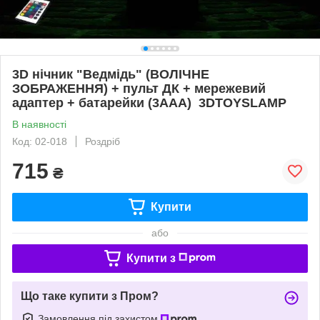
3D нічник "Ведмідь" (ВОЛІЧНЕ
ЗОБРАЖЕННЯ) + пульт ДК + мережевий
адаптер + батарейки (3ААА) 3DTOYSLAMP
В наявності
Код: 02-018
Роздріб
715
₴
Купити
або
Купити з
Що таке купити з Пром?
Замовлення під захистом