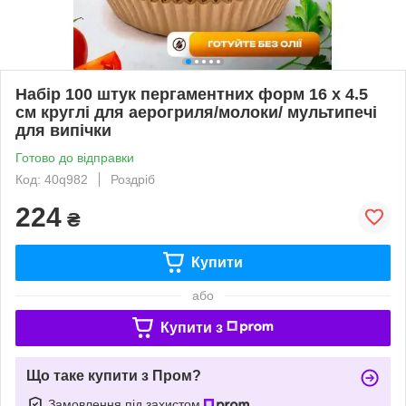
Набір 100 штук пергаментних форм 16 х 4.5
см круглі для аерогриля/молоки/ мультипечі
для випічки
Готово до відправки
Код: 40q982
Роздріб
224
₴
Купити
або
Купити з
Що таке купити з Пром?
Замовлення під захистом