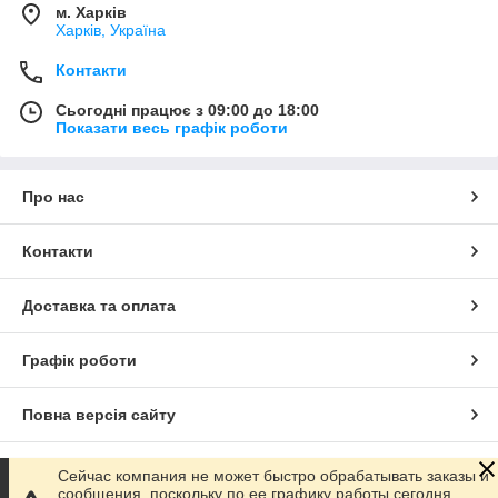
м. Харків
Харків, Україна
Контакти
Сьогодні працює з 09:00 до 18:00
Показати весь графік роботи
Про нас
Контакти
Доставка та оплата
Графік роботи
Повна версія сайту
Сайт створено на маркетплейсі
Prom.ua
Сейчас компания не может быстро обрабатывать заказы и
сообщения, поскольку по ее графику работы сегодня