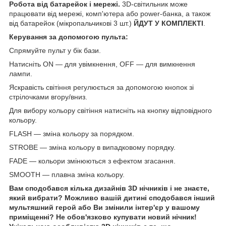
Робота від батарейок і мережі.
3D-світильник може
працювати від мережі, комп'ютера або power-банка, а також
від батарейок (мікропальчикові 3 шт.)
ЙДУТ У КОМПЛЕКТІ
.
Керування за допомогою пульта:
Спрямуйте пульт у бік бази.
Натисніть ON — для увімкнення, OFF — для вимкнення
лампи.
Яскравість світіння регулюється за допомогою кнопок зі
стрілочками вгору/вниз.
Для вибору кольору світіння натисніть на кнопку відповідного
кольору.
FLASH — зміна кольору за порядком.
STROBE — зміна кольору в випадковому порядку.
FADE — кольори змінюються з ефектом згасання.
SMOOTH — плавна зміна кольору.
Вам сподобався кілька дизайнів 3D нічників і не знаєте,
який вибрати? Можливо вашій дитині сподобався інший
мультяшний герой або Ви змінили інтер'єр у вашому
приміщенні? Не обов'язково купувати новий нічник!