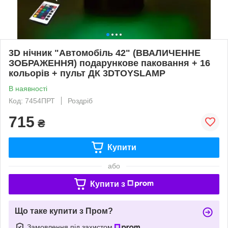
3D нічник "Автомобіль 42" (ВВАЛИЧЕННЕ
ЗОБРАЖЕННЯ) подарункове паковання + 16
кольорів + пульт ДК 3DTOYSLAMP
В наявності
Код: 7454ПРТ
Роздріб
715
₴
Купити
або
Купити з
Що таке купити з Пром?
Замовлення під захистом