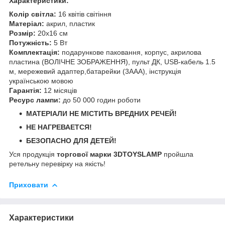
Характеристики:
Колір світла:
16 квітів світіння
Матеріал:
акрил, пластик
Розмір:
20х16 см
Потужність:
5 Вт
Комплектація:
подарункове паковання, корпус, акрилова
пластина (ВОЛІЧНЕ ЗОБРАЖЕННЯ), пульт ДК, USB-кабель 1.5
м, мережевий адаптер,батарейки (3ААА), інструкція
українською мовою
Гарантія:
12 місяців
Ресурс лампи:
до 50 000 годин роботи
МАТЕРІАЛИ НЕ МІСТИТЬ ВРЕДНИХ РЕЧЕЙ!
НЕ НАГРЕВАЕТСЯ!
БЕЗОПАСНО ДЛЯ ДЕТЕЙ!
Уся продукція
торгової марки 3DTOYSLAMP
пройшла
ретельну перевірку на якість!
Приховати
Характеристики